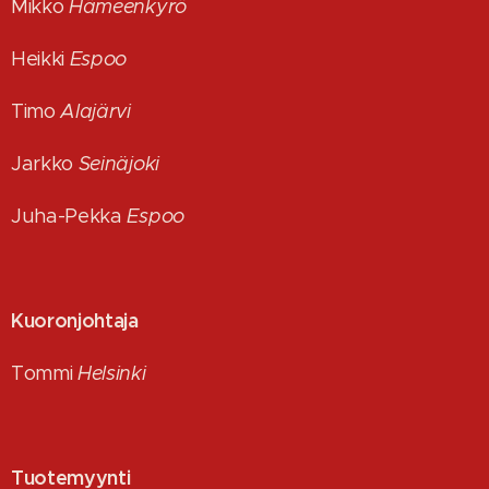
Mikko
Hämeenkyrö
Heikki
Espoo
Timo
Alajärvi
Jarkko
Seinäjoki
Juha-Pekka
Espoo
Kuoronjohtaja
Tommi
Helsinki
Tuotemyynti