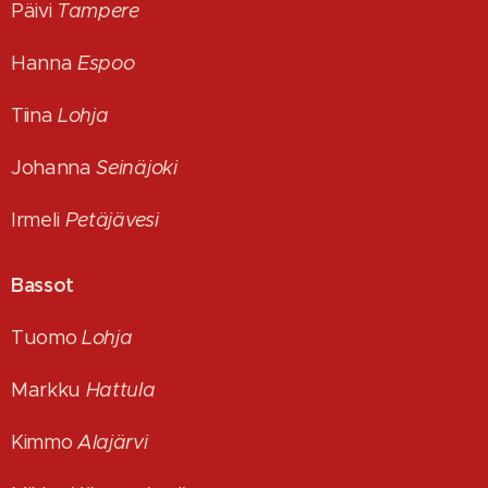
Päivi
Tampere
Hanna
Espoo
Tiina
Lohja
Johanna
Seinäjoki
Irmeli
Petäjävesi
Bassot
Tuomo
Lohja
Markku
Hattula
Kimmo
Alajärvi