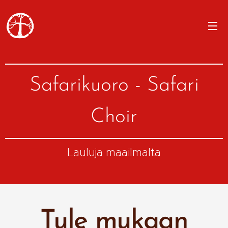
Safarikuoro - Safari
Choir
Lauluja maailmalta
Tule mukaan