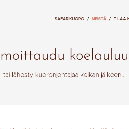
SAFARIKUORO
MEISTÄ
TILAA
lmoittaudu koelaulu
tai lähesty kuoronjohtajaa keikan jälkeen...