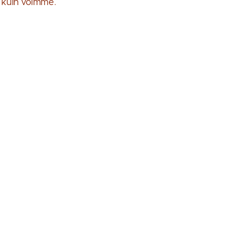
n kuin voimme.