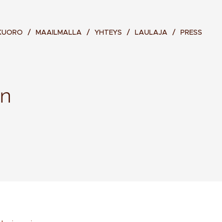
 KUORO
MAAILMALLA
YHTEYS
LAULAJA
PRESS
un